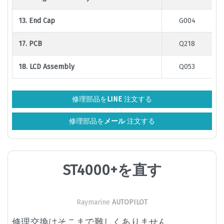
13. End Cap
G004
17. PCB
Q218
18. LCD Assembly
Q053
修理部品を
LINE
注文する
修理部品を
メール
注文する
ST4000+を直す
Raymarine
AUTOPILOT
修理交換はそこまで難しくありません。