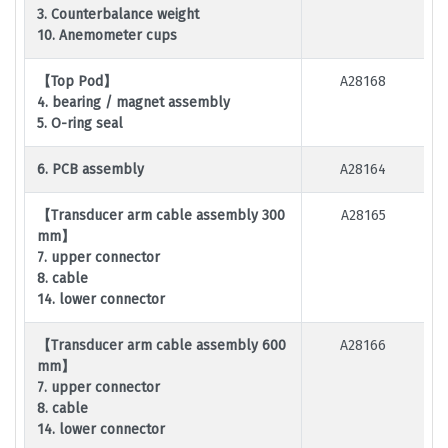
3. Counterbalance weight
10. Anemometer cups
【Top Pod】
A28168
4. bearing / magnet assembly
5. O-ring seal
6. PCB assembly
A28164
【Transducer arm cable assembly 300
A28165
mm】
7. upper connector
8. cable
14. lower connector
【Transducer arm cable assembly 600
A28166
mm】
7. upper connector
8. cable
14. lower connector