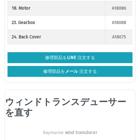
18. Motor
A18086
23. Gearbox
A18088
24. Back Cover
A18075
修理部品を
LINE
注文する
修理部品を
メール
注文する
ウィンドトランスデューサー
を直す
Raymarine
wind transducer