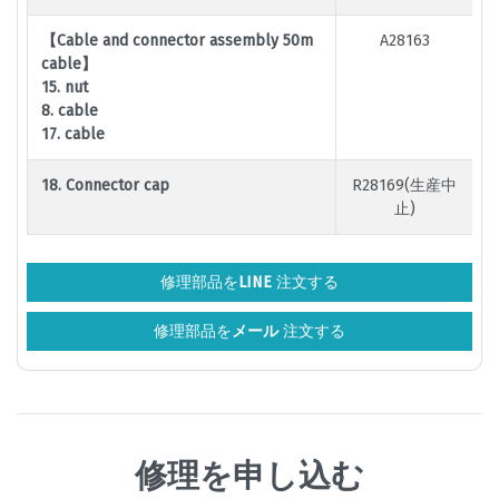
【Cable and connector assembly 50m
A28163
cable】
15. nut
8. cable
17. cable
18. Connector cap
R28169(生産中
止)
修理部品を
LINE
注文する
修理部品を
メール
注文する
修理を申し込む