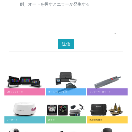
送信
GPSプロッター ≫
オートパイロット ≫
ティラーパイロット ≫
レーダー ≫
計器 ≫
魚群探知機 ≫