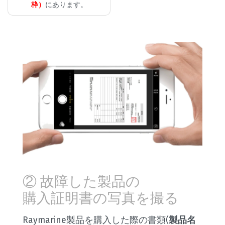
枠）
にあります。
② 故障した製品の
購入証明書の写真を撮る
Raymarine製品を購入した際の書類(
製品名