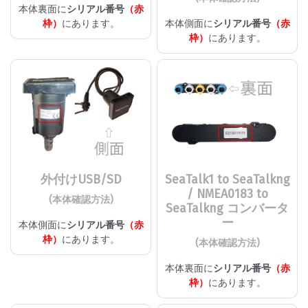
本体裏面に
シリアル番号
（赤
枠）
にあります。
本体側面に
シリアル番号
（赤
枠）
にあります。
外付けUSB/SD
SeaTalk1 to SeaTalkng
/ NMEA0183 to
(本体確認方法)
SeaTalkng コンバータ
ー
本体側面に
シリアル番号
（赤
枠）
にあります。
(本体確認方法)
本体裏面に
シリアル番号
（赤
枠）
にあります。