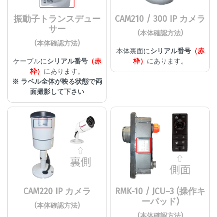
振動子トランスデュー
CAM210 / 300 IP カメラ
サー
(本体確認方法)
(本体確認方法)
本体裏面に
シリアル番号
（赤
ケーブルに
シリアル番号
（赤
枠）
にあります。
枠）
にあります。
※ ラベル全体が映る状態で両
面撮影して下さい
CAM220 IP カメラ
RMK-10 / JCU–3 (操作キ
ーパッド)
(本体確認方法)
(本体確認方法)