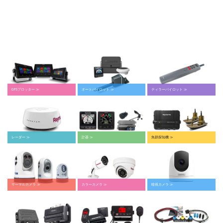
GPSプロッター ≫
オートパイロット ≫
ティラーパイロット ≫
レーダー ≫
計器 ≫
魚群探知機 ≫
サーマルカメラ ≫
カラーカメラ ≫
暗視カメラ ≫